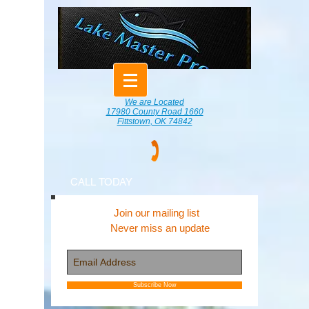
We are Located
17980 County Road 1660
Fittstown, OK 74842
CALL TODAY
Join our mailing list
Never miss an update
Subscribe Now