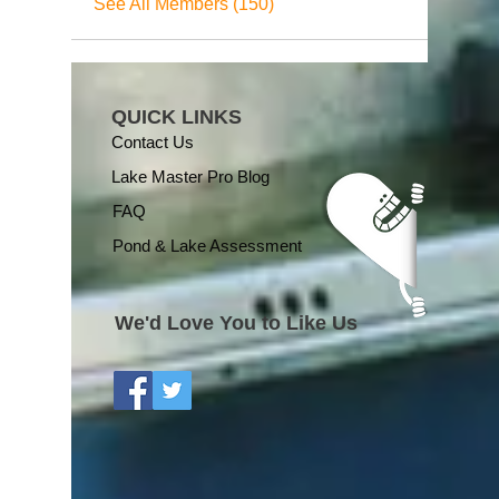
See All Members (150)
QUICK LINKS
Contact Us
Lake Master Pro Blog
FAQ
Pond & Lake Assessment
We'd Love You to Like Us