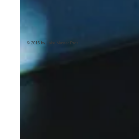
© 2015 by Lake Master Pros.