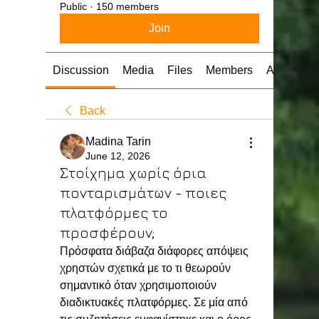
Public
·
150 members
Join
Discussion
Media
Files
Members
About
Back
Madina Tarin
June 12, 2026
Στοίχημα χωρίς όρια
πονταρισμάτων - ποιες
πλατφόρμες το
προσφέρουν;
Πρόσφατα διάβαζα διάφορες απόψεις 
χρηστών σχετικά με το τι θεωρούν 
σημαντικό όταν χρησιμοποιούν 
διαδικτυακές πλατφόρμες. Σε μία από 