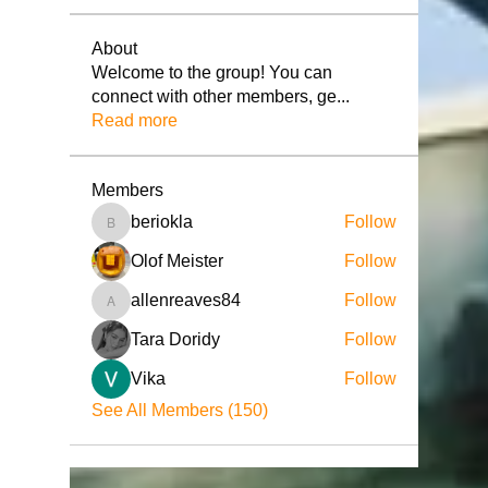
About
Welcome to the group! You can
connect with other members, ge
...
Read more
Members
beriokla
Follow
beriokla
Olof Meister
Follow
allenreaves84
Follow
allenreaves84
Tara Doridy
Follow
Vika
Follow
See All Members (150)