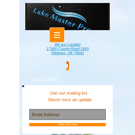
We are Located
17980 County Road 1660
Fittstown, OK 74842
CALL TODAY
Join our mailing list
Never miss an update
Subscribe Now