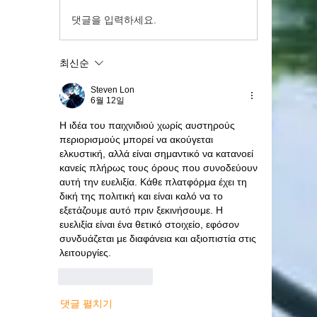
댓글을 입력하세요.
최신순
Steven Lon
6월 12일
Η ιδέα του παιχνιδιού χωρίς αυστηρούς 
περιορισμούς μπορεί να ακούγεται 
ελκυστική, αλλά είναι σημαντικό να κατανοεί 
κανείς πλήρως τους όρους που συνοδεύουν 
αυτή την ευελιξία. Κάθε πλατφόρμα έχει τη 
δική της πολιτική και είναι καλό να το 
εξετάζουμε αυτό πριν ξεκινήσουμε. Η 
ευελιξία είναι ένα θετικό στοιχείο, εφόσον 
συνδυάζεται με διαφάνεια και αξιοπιστία στις 
λειτουργίες.
좋아요
답글
댓글 펼치기