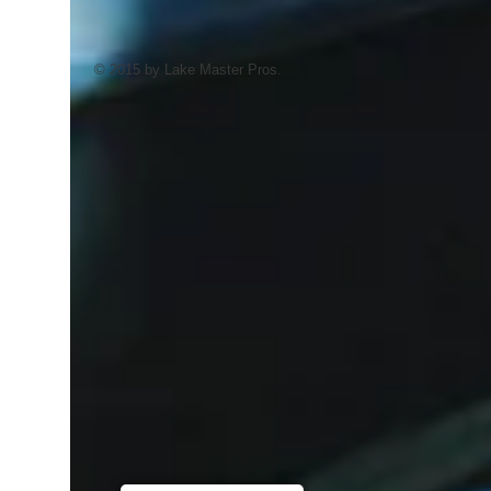
© 2015 by Lake Master Pros.