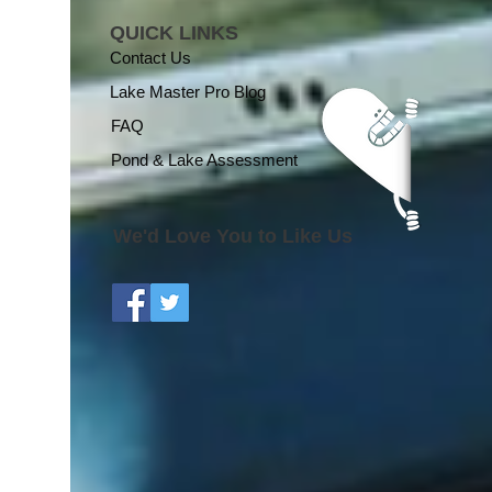
QUICK LINKS
Contact Us
Lake Master Pro Blog
FAQ
Pond & Lake Assessment
We'd Love You to Like Us