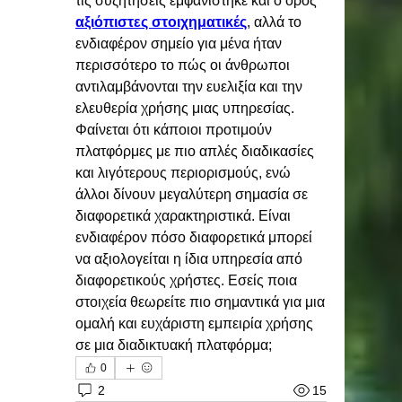
τις συζητήσεις εμφανίστηκε και ο όρος 
αξιόπιστες στοιχηματικές
, αλλά το 
ενδιαφέρον σημείο για μένα ήταν 
περισσότερο το πώς οι άνθρωποι 
αντιλαμβάνονται την ευελιξία και την 
ελευθερία χρήσης μιας υπηρεσίας. 
Φαίνεται ότι κάποιοι προτιμούν 
πλατφόρμες με πιο απλές διαδικασίες 
και λιγότερους περιορισμούς, ενώ 
άλλοι δίνουν μεγαλύτερη σημασία σε 
διαφορετικά χαρακτηριστικά. Είναι 
ενδιαφέρον πόσο διαφορετικά μπορεί 
να αξιολογείται η ίδια υπηρεσία από 
διαφορετικούς χρήστες. Εσείς ποια 
στοιχεία θεωρείτε πιο σημαντικά για μια 
ομαλή και ευχάριστη εμπειρία χρήσης 
σε μια διαδικτυακή πλατφόρμα;
0
2
15