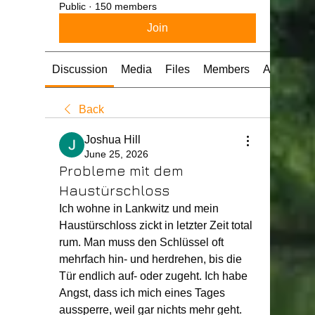
Public
·
150 members
Join
Discussion
Media
Files
Members
About
Back
Joshua Hill
June 25, 2026
Probleme mit dem
Haustürschloss
Ich wohne in Lankwitz und mein 
Haustürschloss zickt in letzter Zeit total 
rum. Man muss den Schlüssel oft 
mehrfach hin- und herdrehen, bis die 
Tür endlich auf- oder zugeht. Ich habe 
Angst, dass ich mich eines Tages 
aussperre, weil gar nichts mehr geht. 