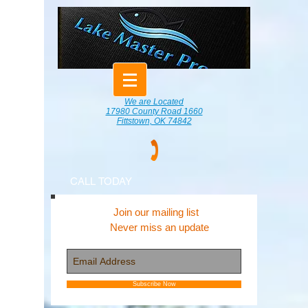
We are Located
17980 County Road 1660
Fittstown, OK 74842
CALL TODAY
Join our mailing list
Never miss an update
Subscribe Now