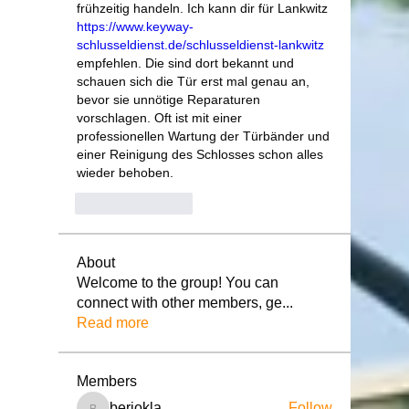
frühzeitig handeln. Ich kann dir für Lankwitz 
https://www.keyway-
schlusseldienst.de/schlusseldienst-lankwitz
empfehlen. Die sind dort bekannt und 
schauen sich die Tür erst mal genau an, 
bevor sie unnötige Reparaturen 
vorschlagen. Oft ist mit einer 
professionellen Wartung der Türbänder und 
einer Reinigung des Schlosses schon alles 
wieder behoben.
Like
Reply
About
Welcome to the group! You can
connect with other members, ge
...
Read more
Members
beriokla
Follow