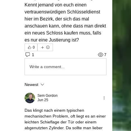
Kennt jemand von euch einen 
vertrauenswürdigen Schlüsseldienst 
hier im Bezirk, der sich das mal 
anschauen kann, ohne dass man direkt 
ein neues Schloss kaufen muss, falls 
es nur eine Justierung ist?
0
1
7
Write a comment...
Newest
Sem Gordon
Jun 25
Das klingt nach einem typischen 
mechanischen Problem, oft liegt es an einer 
leichten Schieflage der Tür oder einem 
abgenutzten Zylinder. Da sollte man lieber 