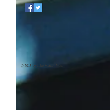
© 2015 by Lake Master Pros.