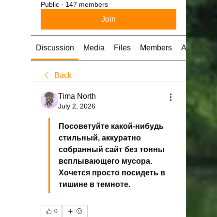
Public
·
147 members
Join
Discussion
Media
Files
Members
About
Back
Tima North
July 2, 2026
Посоветуйте какой-нибудь 
стильный, аккуратно 
собранный сайт без тонны 
всплывающего мусора. 
Хочется просто посидеть в 
тишине в темноте.
0