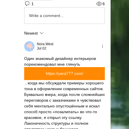
1
6
Write a comment...
Newest
Nora West
Jul 02
Один знакомый дизайнер интерьеров 
порекомендовал мне глянуть 
https://yard777.com/
 , когда мы обсуждали примеры хорошего 
тона в оформлении современных сайтов. 
Буквально вчера, когда после сложнейших 
переговоров с заказчиками я чувствовал 
себя ментально опустошённым и искал 
способ просто «позалипать» во что-то 
красивое, я открыл эту ссылку. 
Лаконичность структуры и полное 