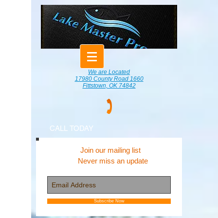
We are Located
17980 County Road 1660
Fittstown, OK 74842
CALL TODAY
Join our mailing list
Never miss an update
Subscribe Now