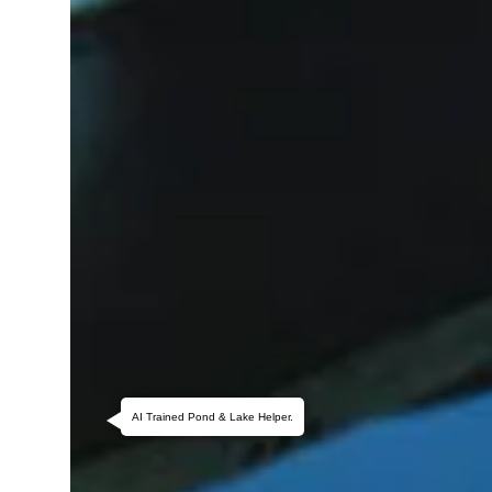
AI Trained Pond & Lake Helper.