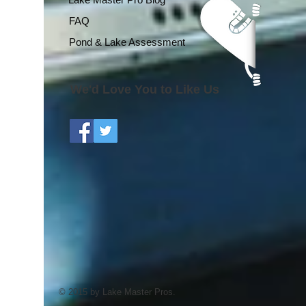
FAQ
Pond & Lake Assessment
We'd Love You to Like Us
© 2015 by Lake Master Pros.