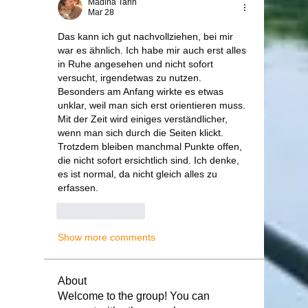
Madina Tarin
Mar 28
Das kann ich gut nachvollziehen, bei mir 
war es ähnlich. Ich habe mir auch erst alles 
in Ruhe angesehen und nicht sofort 
versucht, irgendetwas zu nutzen. 
Besonders am Anfang wirkte es etwas 
unklar, weil man sich erst orientieren muss. 
Mit der Zeit wird einiges verständlicher, 
wenn man sich durch die Seiten klickt. 
Trotzdem bleiben manchmal Punkte offen, 
die nicht sofort ersichtlich sind. Ich denke, 
es ist normal, da nicht gleich alles zu 
erfassen.
Like
Reply
Show more comments
About
Welcome to the group! You can