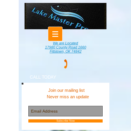
We are Located
17980 County Road 1660
Fittstown, OK 74842
CALL TODAY
Join our mailing list
Never miss an update
Subscribe Now