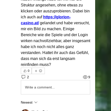
Struktur angesehen, ohne etwas zu 
klicken oder auszuprobieren. Dabei bin 
ich auch auf 
https://glorion-
casino.at/
 gelandet und habe versucht, 
mir ein Bild zu machen. Einige 
Bereiche wie die Spiele und der Login 
wirken nachvollziehbar, aber insgesamt 
habe ich noch nicht alles ganz 
verstanden. Hattet ihr auch das Gefühl, 
dass man sich da erst langsam 
reinfinden muss?
0
2
9
Write a comment...
Newest