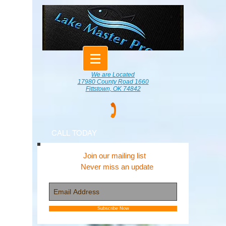
We are Located
17980 County Road 1660
Fittstown, OK 74842
CALL TODAY
Join our mailing list
Never miss an update
Subscribe Now