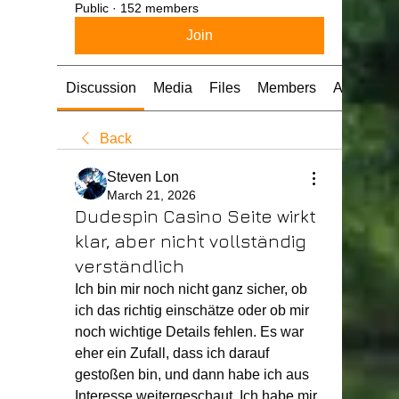
Public
·
152 members
Join
Discussion
Media
Files
Members
About
Back
Steven Lon
March 21, 2026
Dudespin Casino Seite wirkt
klar, aber nicht vollständig
verständlich
Ich bin mir noch nicht ganz sicher, ob 
ich das richtig einschätze oder ob mir 
noch wichtige Details fehlen. Es war 
eher ein Zufall, dass ich darauf 
gestoßen bin, und dann habe ich aus 
Interesse weitergeschaut. Ich habe mir 