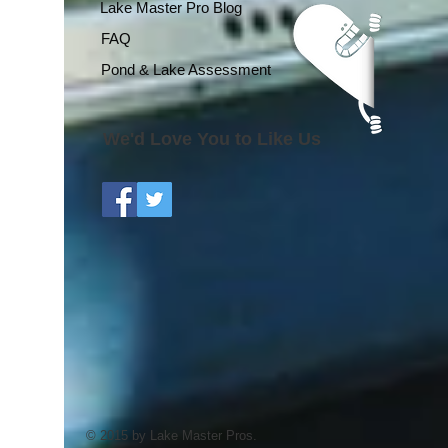
Lake Master Pro Blog
FAQ
Pond & Lake Assessment
We'd Love You to Like Us
© 2015 by Lake Master Pros.