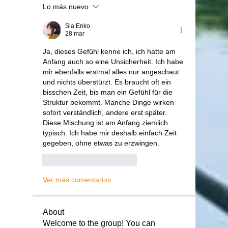
Lo más nuevo
Sia Enko
28 mar
Ja, dieses Gefühl kenne ich, ich hatte am 
Anfang auch so eine Unsicherheit. Ich habe 
mir ebenfalls erstmal alles nur angeschaut 
und nichts überstürzt. Es braucht oft ein 
bisschen Zeit, bis man ein Gefühl für die 
Struktur bekommt. Manche Dinge wirken 
sofort verständlich, andere erst später. 
Diese Mischung ist am Anfang ziemlich 
typisch. Ich habe mir deshalb einfach Zeit 
gegeben, ohne etwas zu erzwingen.
Me gusta
Reaccionar
Ver más comentarios
About
Welcome to the group! You can