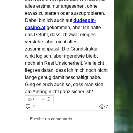
alles erstmal nur angesehen, ohne 
etwas zu starten oder auszuprobieren. 
Dabei bin ich auch auf 
dudespin-
casino.at
 gekommen, aber ich hatte 
das Gefühl, dass ich zwar einiges 
verstehe, aber nicht alles 
zusammenpasst. Die Grundstruktur 
wirkt logisch, aber irgendwie bleibt 
noch ein Rest Unsicherheit. Vielleicht 
liegt es daran, dass ich mich noch nicht 
lange genug damit beschäftigt habe. 
Ging es euch auch so, dass man sich 
am Anfang nicht ganz sicher ist?
0
2
7
Escribir un comentario...