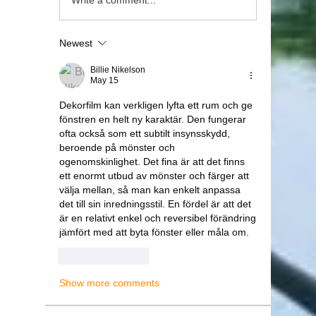
Newest
Billie Nikelson
May 15
Dekorfilm kan verkligen lyfta ett rum och ge 
fönstren en helt ny karaktär. Den fungerar 
ofta också som ett subtilt insynsskydd, 
beroende på mönster och 
ogenomskinlighet. Det fina är att det finns 
ett enormt utbud av mönster och färger att 
välja mellan, så man kan enkelt anpassa 
det till sin inredningsstil. En fördel är att det 
är en relativt enkel och reversibel förändring 
jämfört med att byta fönster eller måla om.
Like
Reply
Show more comments