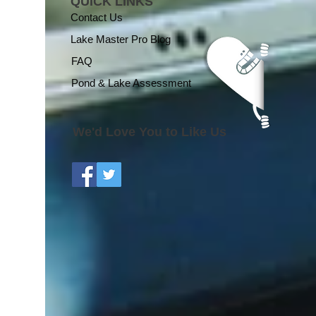
QUICK LINKS
Contact Us
Lake Master Pro Blog
FAQ
Pond & Lake Assessment
We'd Love You to Like Us