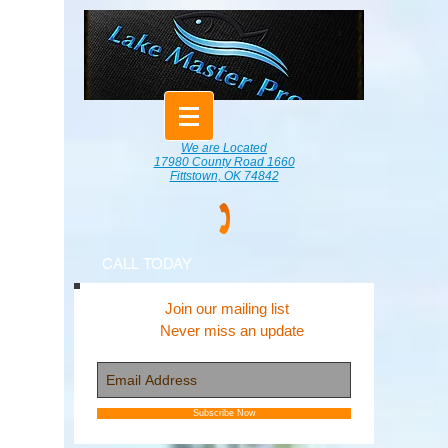
We are Located
17980 County Road 1660
Fittstown, OK 74842
CALL TODAY
Join our mailing list
Never miss an update
Subscribe Now