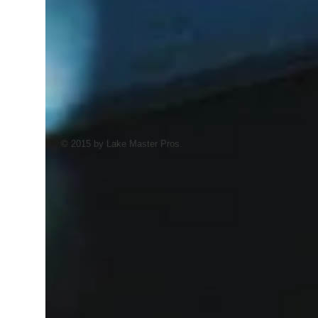
© 2015 by Lake Master Pros.