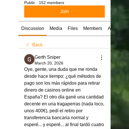
Public
·
152 members
Join
Discussion
Media
Files
Members
About
Back
Gerth Sniper
March 20, 2026
Oye, gente, una duda que me ronda 
desde hace tiempo: ¿qué métodos de 
pago son los más rápidos para retirar 
dinero de casinos online en 
España? El otro día gané una cantidad 
decente en una tragaperras (nada loco, 
unos 400€), pedí el retiro por 
transferencia bancaria normal y 
esperé... y esperé... al final tardó cuatro 