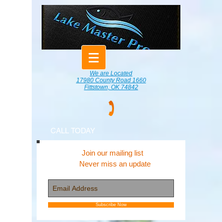
We are Located
17980 County Road 1660
Fittstown, OK 74842
CALL TODAY
Join our mailing list
Never miss an update
Subscribe Now