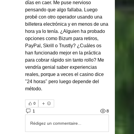
días en caer. Me puse nervioso 
pensando que algo fallaba. Luego 
probé con otro operador usando una 
billetera electrónica y en menos de una 
hora ya lo tenía. ¿Alguien ha probado 
opciones como Bizum para retiros, 
PayPal, Skrill o Trustly? ¿Cuáles os 
han funcionado mejor en la práctica 
para cobrar rápido sin tanto rollo? Me 
vendría genial saber experiencias 
reales, porque a veces el casino dice 
"24 horas" pero luego depende del 
método.
0
1
8
Rédigez un commentaire...