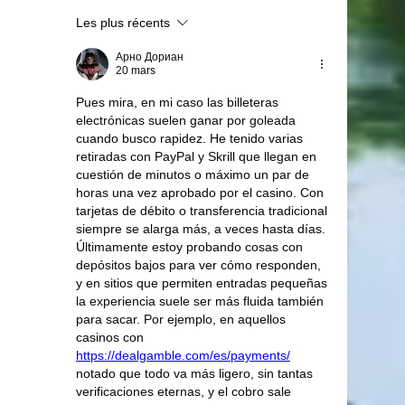
Les plus récents
Арно Дориан
20 mars
Pues mira, en mi caso las billeteras 
electrónicas suelen ganar por goleada 
cuando busco rapidez. He tenido varias 
retiradas con PayPal y Skrill que llegan en 
cuestión de minutos o máximo un par de 
horas una vez aprobado por el casino. Con 
tarjetas de débito o transferencia tradicional 
siempre se alarga más, a veces hasta días. 
Últimamente estoy probando cosas con 
depósitos bajos para ver cómo responden, 
y en sitios que permiten entradas pequeñas 
la experiencia suele ser más fluida también 
para sacar. Por ejemplo, en aquellos 
casinos con 
https://dealgamble.com/es/payments/
notado que todo va más ligero, sin tantas 
verificaciones eternas, y el cobro sale 