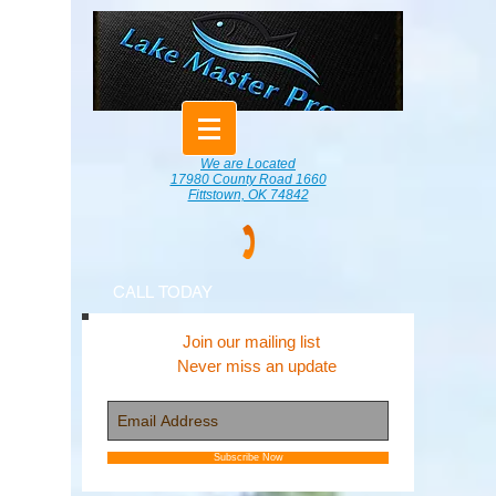
We are Located
17980 County Road 1660
Fittstown, OK 74842
CALL TODAY
Join our mailing list
Never miss an update
Subscribe Now