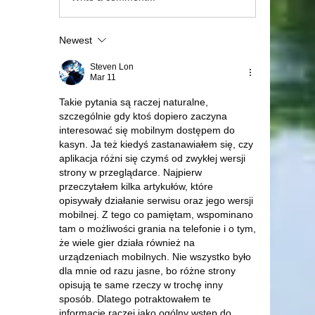
Newest
Steven Lon
Mar 11
Takie pytania są raczej naturalne, 
szczególnie gdy ktoś dopiero zaczyna 
interesować się mobilnym dostępem do 
kasyn. Ja też kiedyś zastanawiałem się, czy 
aplikacja różni się czymś od zwykłej wersji 
strony w przeglądarce. Najpierw 
przeczytałem kilka artykułów, które 
opisywały działanie serwisu oraz jego wersji 
mobilnej. Z tego co pamiętam, wspominano 
tam o możliwości grania na telefonie i o tym, 
że wiele gier działa również na 
urządzeniach mobilnych. Nie wszystko było 
dla mnie od razu jasne, bo różne strony 
opisują te same rzeczy w trochę inny 
sposób. Dlatego potraktowałem te 
informacje raczej jako ogólny wstęp do 