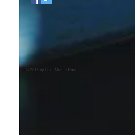
© 2015 by Lake Master Pros.