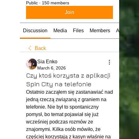
Public
·
150 members
Join
Discussion
Media
Files
Members
About
Back
Sia Enko
March 6, 2026
Czy ktoś korzysta z aplikacji
Spin City na telefonie
Ostatnio zacząłem się zastanawiać nad 
jedną rzeczą związaną z graniem na 
telefonie. Nie był to spontaniczny 
pomysł, bo temat pojawiał się już 
wcześniej podczas rozmów ze 
znajomymi. Kilka osób mówiło, że 
częściej korzystają z kasyn właśnie na 