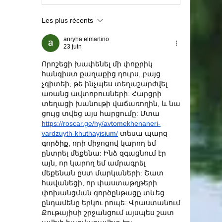
Les plus récents
anryha elmartino
23 juin
Որոշեցի խափենել մի փոքրիկ 
հանգիստ քաղաքից դուրս, բայց 
չգիտեի, թե ինչպես տեղաշարժվել 
առանց ավտոբուսների: Հարցրի 
տեղացի խանութի վաճառողին, և նա 
ցույց տվեց այս հարցումը: Մտա 
https://roscar.ge/hy/avtomekhenaneri-
vardzuyth-khuthayisium/
 տեսա պարզ 
գործիք, որի միջոցով կարող եմ 
ընտրել մեքենա: Ինձ զգացնում էր 
այն, որ կարող եմ ամրագրել 
մեքենան ըստ մարկաների: Շատ 
հավանեցի, որ փաստաթղթերի 
փոխանցման գործընթացը տևեց 
ընդամենը երկու րոպե: Վրաստանում 
Քութայիսի շրջանցում այսպես շատ 