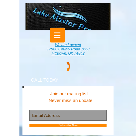
We are Located
17980 County Road 1660
Fittstown, OK 74842
CALL TODAY
Join our mailing list
Never miss an update
Subscribe Now