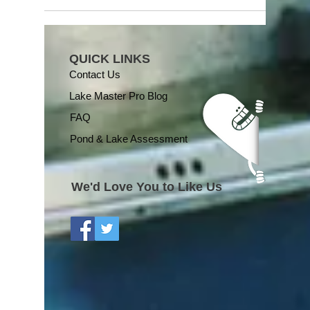
QUICK LINKS
Contact Us
Lake Master Pro Blog
FAQ
Pond & Lake Assessment
We'd Love You to Like Us