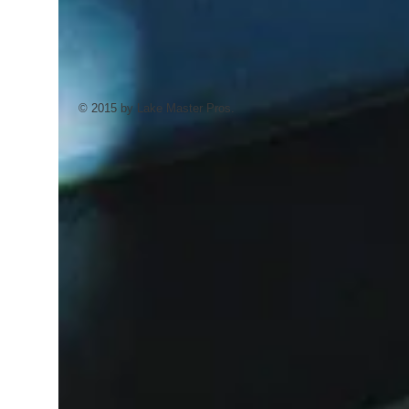
© 2015 by Lake Master Pros.