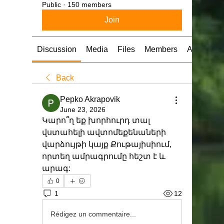
Public
·
150 members
Join
Discussion
Media
Files
Members
About
Back
Pepko Akrapovik
June 23, 2026
Կարո՞ղ եք խորհուրդ տալ 
վստահելի ավտոմեքենաների 
վարձույթի կայք Քութայիսիում, 
որտեղ ամրագրումը հեշտ է և 
արագ:
0
1
12
Rédigez un commentaire...